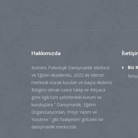
Hakkımızda
İletiş
Biz 
Korteks Psikolojik Danışmanlık Merkezi
ve Eğitim Akademisi, 2022 de Mersin
İleti
merkezli olarak kurulan ve başta Akdeniz
Bölgesi olmak üzere talep ve ihtiyaca
göre ilgili tüm şehirlerdeki kurum ve
kuruluşlara ‘’ Danışmanlık, Eğitim
Organizasyonları, Proje Yazım ve
Yürütme ‘’ gibi faaliyetleri götüren bir
danışmanlık merkezidir.