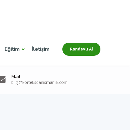
Eğitim
İletişim
Randevu Al
Mail
bilgi@korteksdanismanlik.com