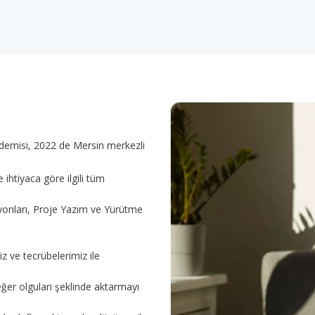
demisi, 2022 de Mersin merkezli
ihtiyaca göre ilgili tüm
syonları, Proje Yazım ve Yürütme
z ve tecrübelerimiz ile
eğer olguları şeklinde aktarmayı