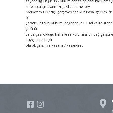
sayede ilgili kişilerin / kurumların taleplerini karşıla
sürekli çalışmalarımızı şekillendirmekteyiz.
Merkezimiz iş etiği; çerçevesinde kurumsal gelişim, de
ile
yaratıcı, özgün, kültürel değerler ve ulusal kalite sta
yürütür
ve parçası olduğu her aile ile kurumsal bir bağ geliştir
duygusuna bağlı
olarak çalışır ve kazanır / kazandırır.