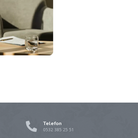
Telefon
0532 385 25 51