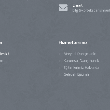
Email
bilgi@korteksdanismanl
im
Hizmetlerimiz
Kimiz?
Bireysel Danışmanlık
şim
Kurumsal Danışmanlık
Eğitimlerimiz Hakkında
Gelecek Eğitimler