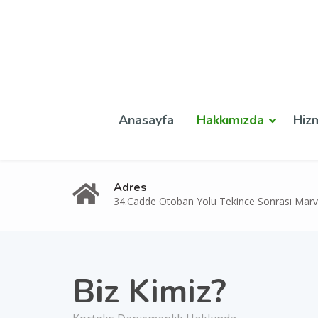
Anasayfa
Hakkımızda
Hiz
Adres
34.Cadde Otoban Yolu Tekince Sonrası Marvi
Biz Kimiz?