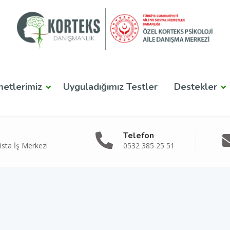
metlerimiz
Uyguladığımız Testler
Destekler
Telefon
sta İş Merkezi
0532 385 25 51