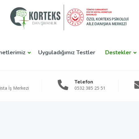
metlerimiz
Uyguladığımız Testler
Destekler
Telefon
sta İş Merkezi
0532 385 25 51