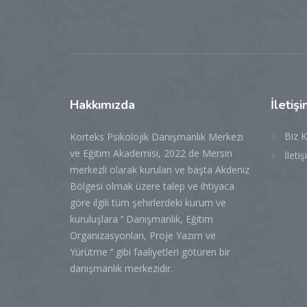
Hakkımızda
İletiş
Biz K
Korteks Psikolojik Danışmanlık Merkezi
ve Eğitim Akademisi, 2022 de Mersin
İleti
merkezli olarak kurulan ve başta Akdeniz
Bölgesi olmak üzere talep ve ihtiyaca
göre ilgili tüm şehirlerdeki kurum ve
kuruluşlara ‘’ Danışmanlık, Eğitim
Organizasyonları, Proje Yazım ve
Yürütme ‘’ gibi faaliyetleri götüren bir
danışmanlık merkezidir.