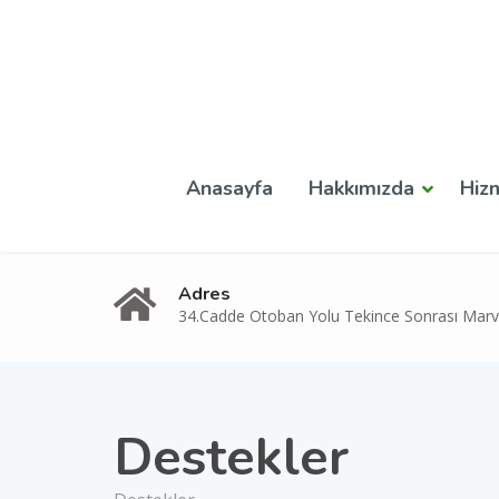
Anasayfa
Hakkımızda
Hiz
Adres
34.Cadde Otoban Yolu Tekince Sonrası Marvi
Destekler