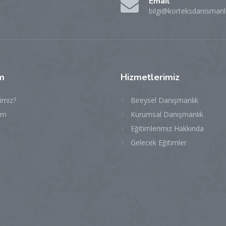
Email
bilgi@korteksdanismanl
im
Hizmetlerimiz
imiz?
Bireysel Danışmanlık
şim
Kurumsal Danışmanlık
Eğitimlerimiz Hakkında
Gelecek Eğitimler