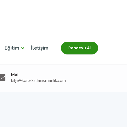
Eğitim
İletişim
Randevu Al
Mail
bilgi@korteksdanismanlik.com