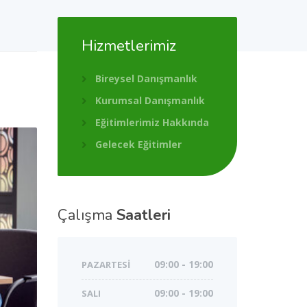
Hizmetlerimiz
Bireysel Danışmanlık
Kurumsal Danışmanlık
Eğitimlerimiz Hakkında
Gelecek Eğitimler
Çalışma
Saatleri
PAZARTESI
09:00 - 19:00
SALI
09:00 - 19:00