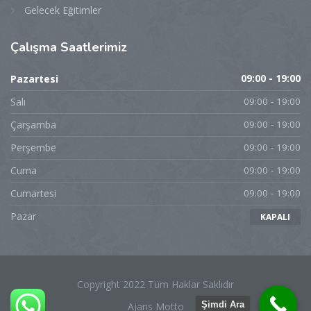
Gelecek Eğitimler
Çalışma
Saatlerimiz
Pazartesi
09:00 - 19:00
Salı
09:00 - 19:00
Çarşamba
09:00 - 19:00
Perşembe
09:00 - 19:00
Cuma
09:00 - 19:00
Cumartesi
09:00 - 19:00
Pazar
KAPALI
Copyright 2022 Tüm Haklar Saklıdır
Şimdi Ara
Ajans Motto