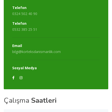
Telefon
0324 502 40 90
Telefon
0532 385 25 51
Email
bilgi@korteksdanismanlik.com
Sosyal Medya
Çalışma
Saatleri