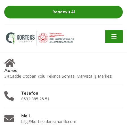
Randevu Al
Adres
34.Cadde Otoban Yolu Tekince Sonrası Marvista İş Merkezi
Telefon
0532 385 25 51
Mail
bilgi@korteksdanismanlik.com