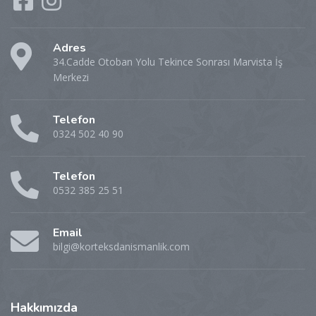
Adres
34.Cadde Otoban Yolu Tekince Sonrası Marvista İş
Merkezi
Telefon
0324 502 40 90
Telefon
0532 385 25 51
Email
bilgi@korteksdanismanlik.com
Hakkımızda